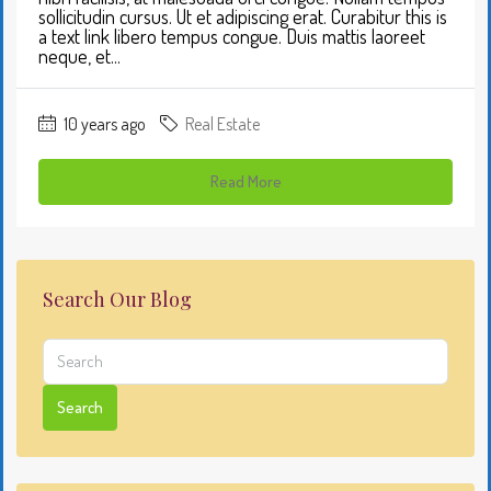
sollicitudin cursus. Ut et adipiscing erat. Curabitur this is
a text link libero tempus congue. Duis mattis laoreet
neque, et...
10 years ago
Real Estate
Read More
Search Our Blog
Search