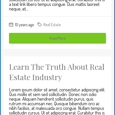
a text link libero tempus congue. Duis mattis laoreet
neque, et...
10 years ago
Real Estate
Read More
Learn The Truth About Real
Estate Industry
Lorem ipsum dolor sit amet, consectetur adipiscing elit.
Duis mollis et sem sed sollicitudin. Donec non odio
neque. Aliquam hendrerit sollicitudin purus, quis
rutrum mi accumsan nec. Quisque bibendum orci ac
nibh facilisis, at malesuada orci congue. Nullam tempus
sollicitudin cursus. Ut et adipiscing erat. Curabitur this is