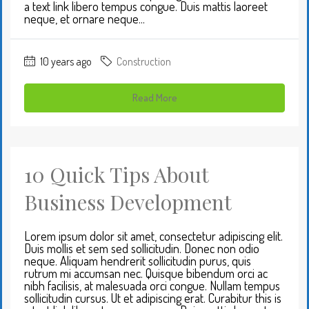
a text link libero tempus congue. Duis mattis laoreet
neque, et ornare neque...
10 years ago
Construction
Read More
10 Quick Tips About
Business Development
Lorem ipsum dolor sit amet, consectetur adipiscing elit.
Duis mollis et sem sed sollicitudin. Donec non odio
neque. Aliquam hendrerit sollicitudin purus, quis
rutrum mi accumsan nec. Quisque bibendum orci ac
nibh facilisis, at malesuada orci congue. Nullam tempus
sollicitudin cursus. Ut et adipiscing erat. Curabitur this is