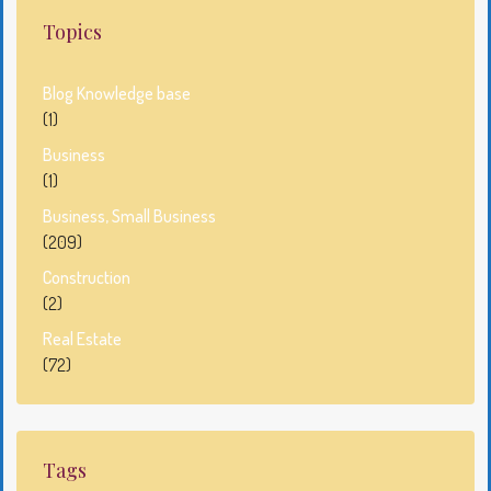
Topics
Blog Knowledge base
(1)
Business
(1)
Business, Small Business
(209)
Construction
(2)
Real Estate
(72)
Tags