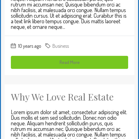
rutrum mi accumsan nec. Quisque bibendum orci ac
nibh facilisis, at malesuada orci congue. Nullam tempus
sollicitudin cursus. Ut et adipiscing erat. Curabitur this is
a text link libero tempus congue. Duis mattis laoreet
neque, et ornare neque...
10 years ago
Business
Read More
Why We Love Real Estate
Lorem ipsum dolor sit amet, consectetur adipiscing elit.
Duis mollis et sem sed sollicitudin. Donec non odio
neque. Aliquam hendrerit sollicitudin purus, quis
rutrum mi accumsan nec. Quisque bibendum orci ac
nibh facilisis, at malesuada orci congue. Nullam tempus