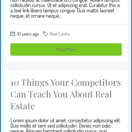
sollicitudin cursus. Ut et adipiscing erat. Curabitur this is
a text link libero tempus congue. Duis mattis laoreet
neque, et ornare neque...
10 years ago
Real Estate
Read More
10 Things Your Competitors
Can Teach You About Real
Estate
Lorem ipsum dolor sit amet, consectetur adipiscing elit.
Duis mollis et sem sed sollicitudin. Donec non odio
neque. Aliquam hendrerit sollicitudin purus, quis