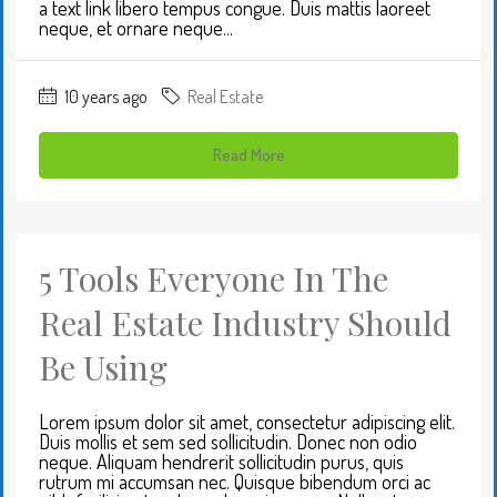
a text link libero tempus congue. Duis mattis laoreet
neque, et ornare neque...
10 years ago
Real Estate
Read More
5 Tools Everyone In The
Real Estate Industry Should
Be Using
Lorem ipsum dolor sit amet, consectetur adipiscing elit.
Duis mollis et sem sed sollicitudin. Donec non odio
neque. Aliquam hendrerit sollicitudin purus, quis
rutrum mi accumsan nec. Quisque bibendum orci ac