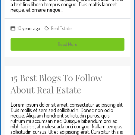
a text link libero tempus congue. Duis mattis laoreet
neque, et ornare neque...
10 years ago
Real Estate
Read More
15 Best Blogs To Follow
About Real Estate
Lorem ipsum dolor sit amet, consectetur adipiscing elit.
Duis mollis et sem sed sollicitudin. Donec non odio
neque. Aliquam hendrerit sollicitudin purus, quis
rutrum mi accumsan nec. Quisque bibendum orci ac
nibh facilisis, at malesuada orci congue. Nullam tempus
sollicitudin cursus. Ut et adipiscing erat. Curabitur this is