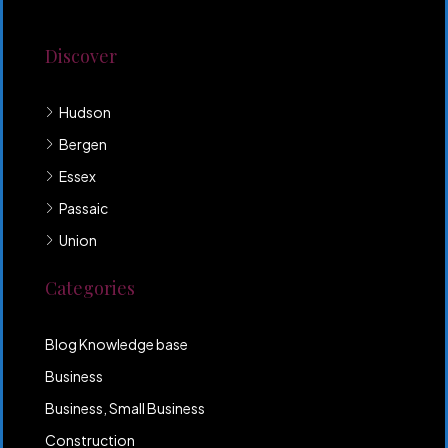
quis rutrum mi accumsan nec.
Discover
Hudson
Bergen
Essex
Passaic
Union
Categories
Blog Knowledge base
Business
Business, Small Business
Construction